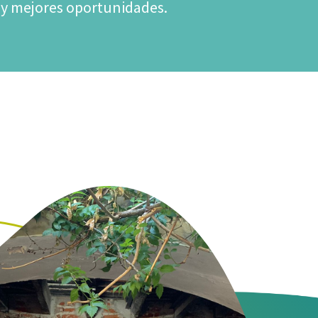
 y mejores oportunidades.