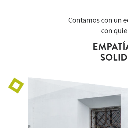
Contamos con un eq
con quie
EMPATÍ
SOLI