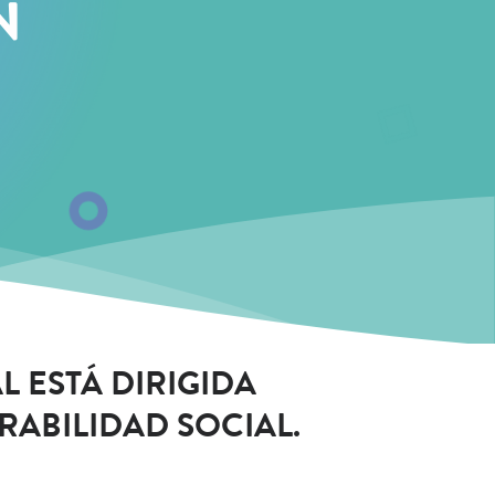
N
 ESTÁ DIRIGIDA
RABILIDAD SOCIAL.