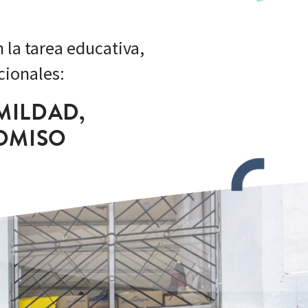
la tarea educativa,
cionales:
MILDAD,
OMISO