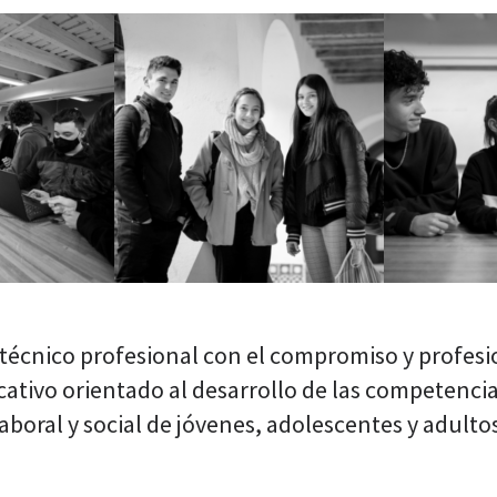
técnico profesional con el compromiso y profes
tivo orientado al desarrollo de las competencias
laboral y social de jóvenes, adolescentes y adultos