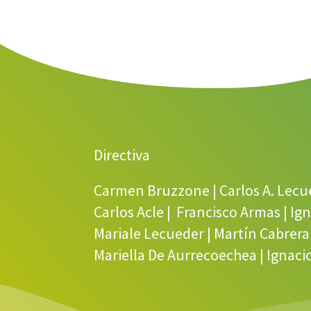
Directiva
Carmen Bruzzone | Carlos A. Lecu
Carlos Acle | Francisco Armas | I
Mariale Lecueder | Martín Cabrera 
Mariella De Aurrecoechea | Ignac