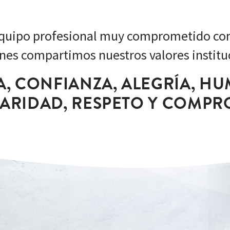
uipo profesional muy comprometido con 
nes compartimos nuestros valores institu
A, CONFIANZA, ALEGRÍA, HU
DARIDAD, RESPETO Y COMPR