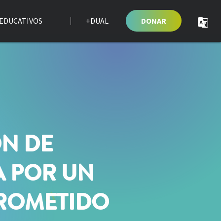
EDUCATIVOS
+DUAL
DONAR
N DE
 POR UN
ROMETIDO