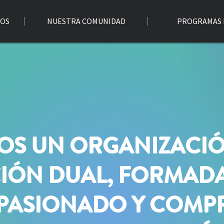
Quiero estudiar en ÁNIMA
MOS
NUESTRA COMUNIDAD
PROGRAMAS 
OS UN ORGANIZACIÓ
IÓN DUAL, FORMADA
APASIONADO Y COMP