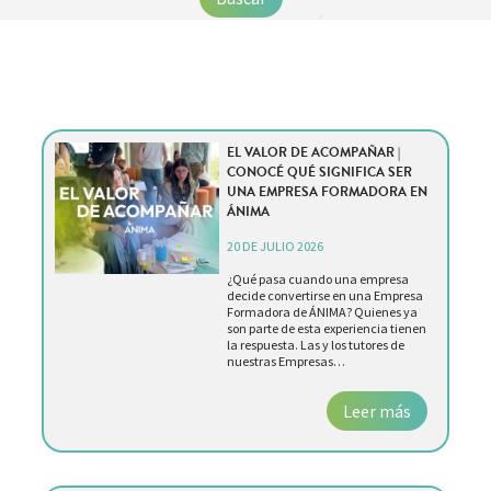
EL VALOR DE ACOMPAÑAR |
CONOCÉ QUÉ SIGNIFICA SER
UNA EMPRESA FORMADORA EN
ÁNIMA
20 DE JULIO 2026
¿Qué pasa cuando una empresa
decide convertirse en una Empresa
Formadora de ÁNIMA? Quienes ya
son parte de esta experiencia tienen
la respuesta. Las y los tutores de
nuestras Empresas…
Leer más