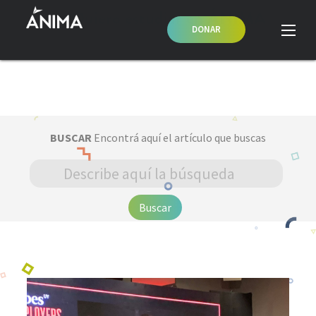
Quiero estudiar en ÁNIMA
DONAR
BUSCAR
Encontrá aquí el artículo que buscas
Buscar