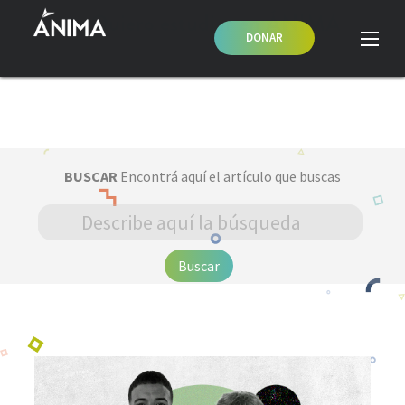
Quiero estudiar en ÁNIMA
DONAR
BUSCAR
Encontrá aquí el artículo que buscas
Buscar